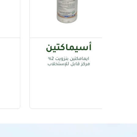
سيماكتين
أسيبريد
يمامكتين بنزويت 2%
اسيتاميبريد 20%
ركز قابل للإستحلاب
مركز قابل للذوبان