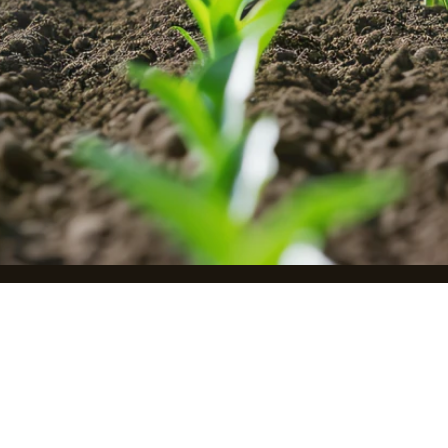
الرئيسية
اتص
معلومات عنا
أخبار
شركائنا