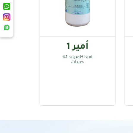
مير 1
أمير 5
كلوبرايد 1%
اميداكلوبرايد 5%
حبيبات
حبيبات