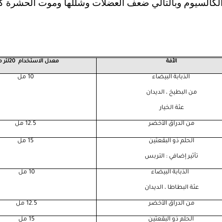
الكالسيوم وبالتالي ضعف العضلات وشللها وموت الحشرة كا
الأفة
معدل الاستخدام
20لتر ماء
الذبابة البيضاء
10 مل
من البطيخ ، الديدان
عثة الخيار
من الدراق الأخضر
12.5 مل
الحلم ذو البقعتين
15 مل
تأثير إضافي : التربس
الذبابة البيضاء
10 مل
عثة البطاطا ، الديدان
من الدراق الأخضر
12.5 مل
الحلم ذو البقعتين
15 مل