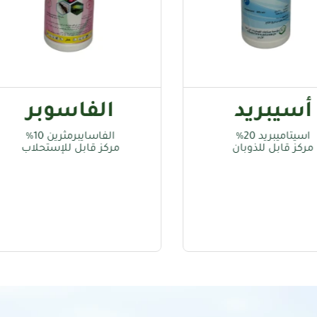
الفاسوبر
أ
الفاسايبرمثرين 10%
اميدا
مركز قابل للإستحلاب