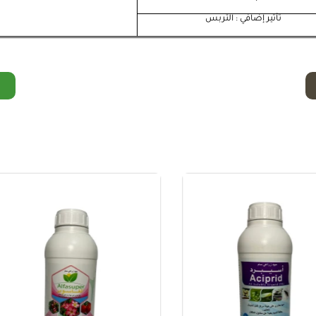
تأثير إضافي : التربس