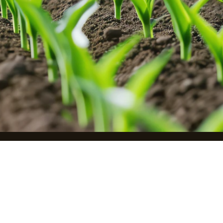
مؤسسة صناعات الكيماويات الزراعية