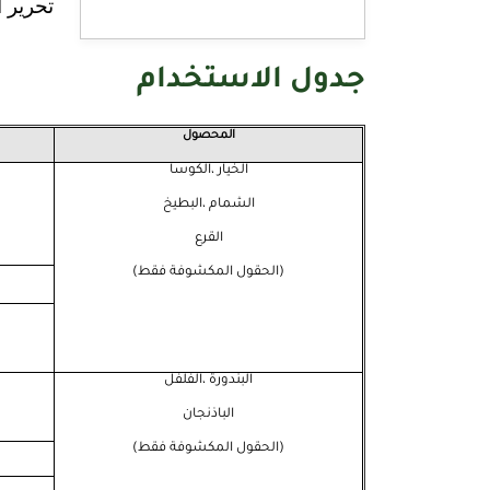
تحرير 
جدول الاستخدام
المحصول
الخيار ،الكوسا
الشمام ،البطيخ
القرع
(الحقول المكشوفة
فقط)
البندورة ،الفلفل
الباذنجان
(الحقول المكشوفة فقط)