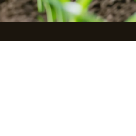
مؤسسة صناعات الكيماويات الزراعية
تم ت