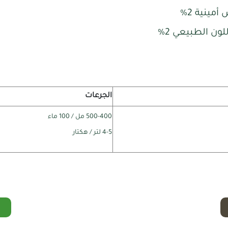
مينية 2%
لون الطبيعي 2%
الجرعات
500-400 مل / 100 ماء
4-5 لتر / هكتار