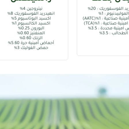
فو
نيتروجين 4%
انهيدريد الفوسفوريك 8%
اكسيد البوتاسيوم 5%
الهيوم
اكسيد الكالسيوم 1%
حامض اله
البورون 0.25%
حامض الف
المنغنيز 0.60%
اكسيد الب
الزنك 0.60%
أحماض أمينية حرة 5.60%
حمض الفوليك 3%