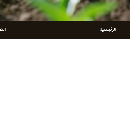
الرئيسية
اتص
معلومات عنا
أخبار
شركائنا
/ ال
نفيذ هذا المشروع من خلال برنامج ترويج الصادرات أحد بر
صندوق دعم وتطوير الصناعة