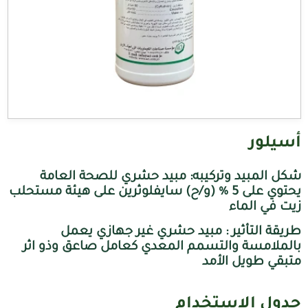
أسيلور
شكل المبيد وتركيبه: مبيد حشري للصحة العامة
يحتوي على 5 % (و/ح) سايفلوثرين على هيئة مستحلب
زيت في الماء
طريقة التأثير :
مبيد حشري غير جهازي يعمل
بالملامسة والتسمم المعدي كعامل صاعق وذو اثر
متبقي طويل الأمد
جدول الاستخدام